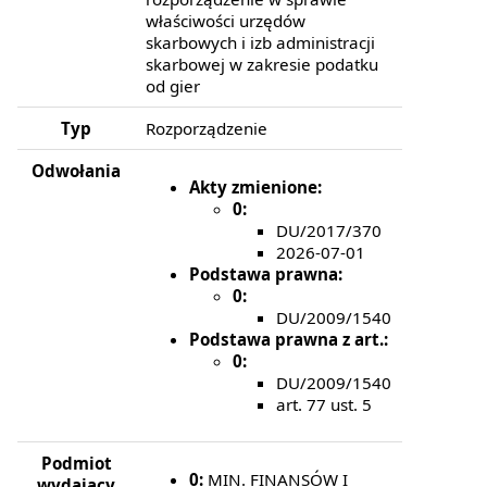
właściwości urzędów
skarbowych i izb administracji
skarbowej w zakresie podatku
od gier
Typ
Rozporządzenie
Odwołania
Akty zmienione:
0:
DU/2017/370
2026-07-01
Podstawa prawna:
0:
DU/2009/1540
Podstawa prawna z art.:
0:
DU/2009/1540
art. 77 ust. 5
Podmiot
0:
MIN. FINANSÓW I
wydający