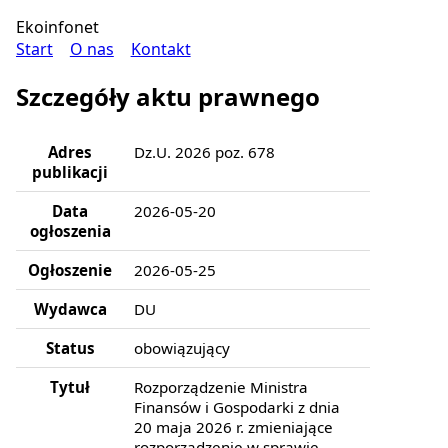
Ekoinfonet
Start
O nas
Kontakt
Szczegóły aktu prawnego
Adres
Dz.U. 2026 poz. 678
publikacji
Data
2026-05-20
ogłoszenia
Ogłoszenie
2026-05-25
Wydawca
DU
Status
obowiązujący
Tytuł
Rozporządzenie Ministra
Finansów i Gospodarki z dnia
20 maja 2026 r. zmieniające
rozporządzenie w sprawie